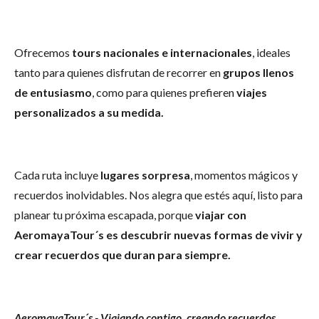
Ofrecemos
tours nacionales e internacionales
, ideales
tanto para quienes disfrutan de recorrer en
grupos llenos
de entusiasmo
, como para quienes prefieren
viajes
personalizados a su medida.
Cada ruta incluye
lugares sorpresa
, momentos mágicos y
recuerdos inolvidables. Nos alegra que estés aquí, listo para
planear tu próxima escapada, porque
viajar con
AeromayaTour´s es descubrir nuevas formas de vivir y
crear recuerdos que duran para siempre.
AeromayaTour´s - Viajando contigo, creando recuerdos
.