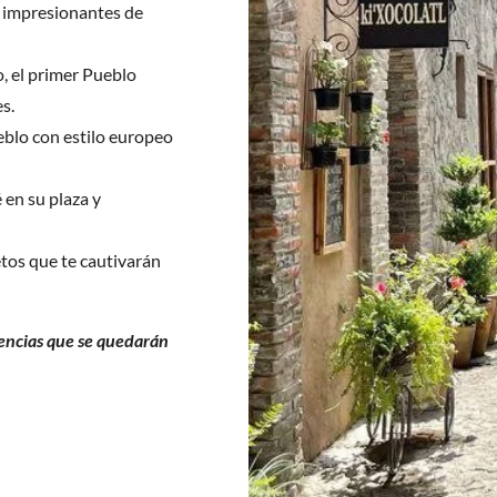
s impresionantes de
, el primer Pueblo
s.
ueblo con estilo europeo
 en su plaza y
tos que te cautivarán
iencias que se quedarán