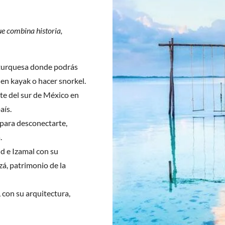
ue combina historia,
turquesa donde podrás
 en kayak o hacer snorkel.
te del sur de México en
aís.
para desconectarte,
.
id e Izamal con su
zá, patrimonio de la
, con su arquitectura,