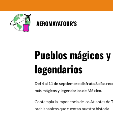
Ir
al
contenido
AEROMAYATOUR'S
principal
Pueblos mágicos y 
legendarios
Del 4 al 11 de septiembre disfruta 8 días re
más mágicos y legendarios de México.
Contempla la imponencia de los Atlantes de T
prehispánicos que cuentan nuestra historia.