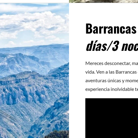
Barrancas
días/3 no
Mereces desconectar, mar
vida. Ven a las Barrancas
aventuras únicas y mome
experiencia inolvidable t