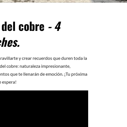
 del cobre
- 4
ches.
avillarte y crear recuerdos que duren toda la
 del cobre: naturaleza impresionante,
ntos que te llenarán de emoción. ¡Tu próxima
e espera!