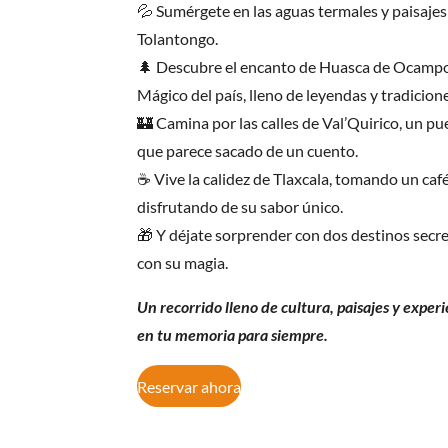
💦 Sumérgete en las aguas termales y paisaje
Tolantongo.
🌲 Descubre el encanto de Huasca de Ocampo
Mágico del país, lleno de leyendas y tradicione
🏰 Camina por las calles de Val’Quirico, un p
que parece sacado de un cuento.
☕ Vive la calidez de Tlaxcala, tomando un café
disfrutando de su sabor único.
🎁 Y déjate sorprender con dos destinos secre
con su magia.
Un recorrido lleno de cultura, paisajes y exper
en tu memoria para siempre.
Reservar ahora